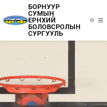
БОРНУУР
СУМЫН
ЕРӨНХИЙ
БОЛОВСРОЛЫН
СУРГУУЛЬ